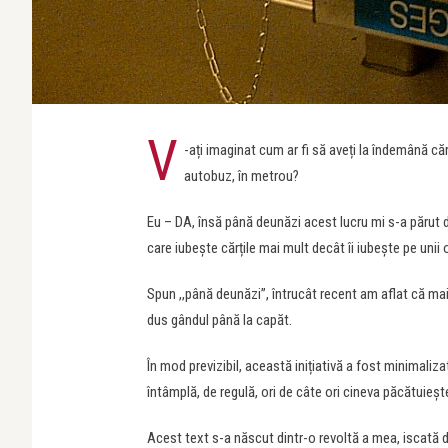
V
-ați imaginat cum ar fi să aveți la îndemână cărți
autobuz, în metrou?
Eu – DA, însă până deunăzi acest lucru mi s-a părut 
care iubește cărțile mai mult decât îi iubește pe unii
Spun ,,până deunăzi”, întrucât recent am aflat că mai
dus gândul până la capăt.
În mod previzibil, această inițiativă a fost minimaliz
întâmplă, de regulă, ori de câte ori cineva păcătuiește
Acest text s-a născut dintr-o revoltă a mea, iscată de 