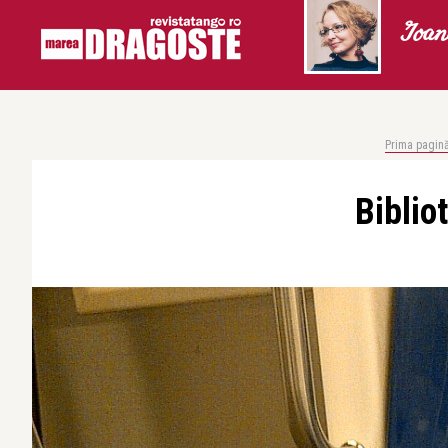
Ioan
Prima pagin
Biblio