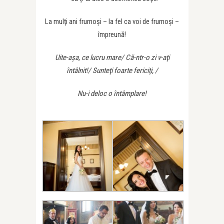
La mulţi ani frumoşi – la fel ca voi de frumoşi –
împreună!
Uite-aşa, ce lucru mare/ C
ă-ntr-o zi v-aţi
întâlnit!/
Sunteţi foarte fericiţi, /
Nu-i deloc o întâmplare!