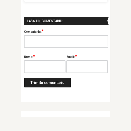
LASĂ UN COMENTARIU:
*
Comentariu:
*
*
Nume:
Email: