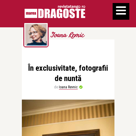
Ioana Revnic
În exclusivitate, fotografii
de nuntă
de
Ioana Revnic