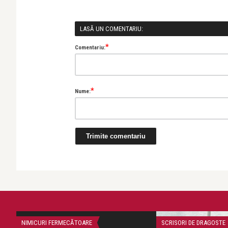
LASĂ UN COMENTARIU:
*
Comentariu:
*
Nume:
NIMICURI FERMECĂTOARE
SCRISORI DE DRAGOSTE