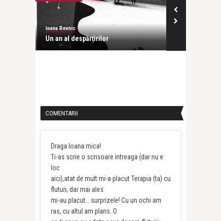
Ioana Revnic
Un an al despărțirilor
COMENTARII
Draga Ioana mica!
Ti-as scrie o scrisoare intreaga (dar nu e
loc
aici),atat de mult mi-a placut Terapia (ta) cu
fluturi, dar mai ales
mi-au placut… surprizele! Cu un ochi am
ras, cu altul am plans. O