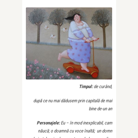
Timpul:
de curând,
după ce nu mai dădusem prin capitală de mai
bine de-un an
Personajele:
Eu – în mod inexplicabil, cam
năucă;
o doamnă cu voce înaltă;
un domn