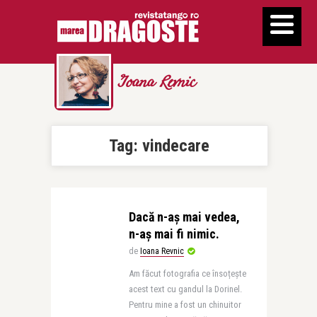
Ioana Revnic
Tag:
vindecare
Dacă n-aș mai vedea,
n-aș mai fi nimic.
de
Ioana Revnic
Am făcut fotografia ce însoțește
acest text cu gandul la Dorinel.
Pentru mine a fost un chinuitor