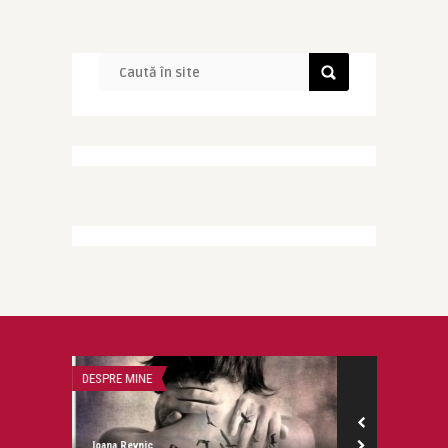
DESPRE MINE
SCRISORI DE DR
Ioana Revnic
Ioana Revnic