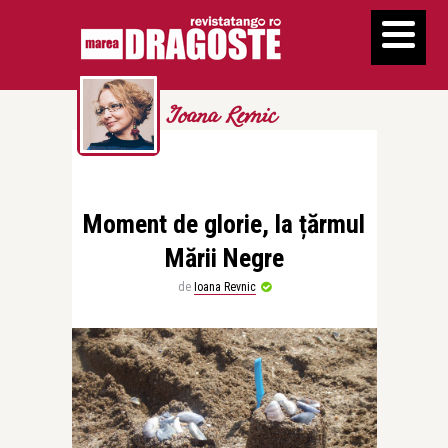
Ioana Revnic
Moment de glorie, la țărmul
Mării Negre
de
Ioana Revnic