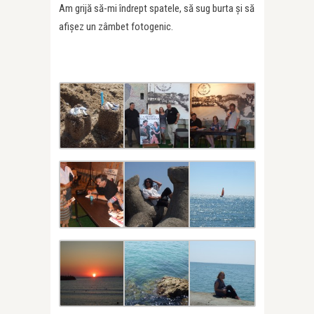
Am grijă să-mi îndrept spatele, să sug burta și să
afișez un zâmbet fotogenic.