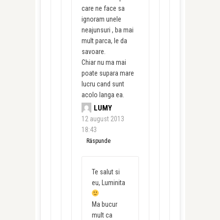
care ne face sa
ignoram unele
neajunsuri , ba mai
mult parca, le da
savoare.
Chiar nu ma mai
poate supara mare
lucru cand sunt
acolo langa ea.
LUMY
12 august 2013
18:43
Răspunde
Te salut si
eu, Luminita
Ma bucur
mult ca