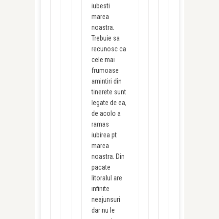
iubesti
marea
noastra.
Trebuie sa
recunosc ca
cele mai
frumoase
amintiri din
tinerete sunt
legate de ea,
de acolo a
ramas
iubirea pt
marea
noastra. Din
pacate
litoralul are
infinite
neajunsuri
dar nu le