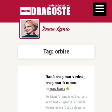
Ioana Revnic
Tag:
orbire
Dacă n-aș mai vedea,
n-aș mai fi nimic.
de
Ioana Revnic
Am făcut fotografia ce însoțește
acest text cu gandul la Dorinel.
Pentru mine a fost un chinuitor