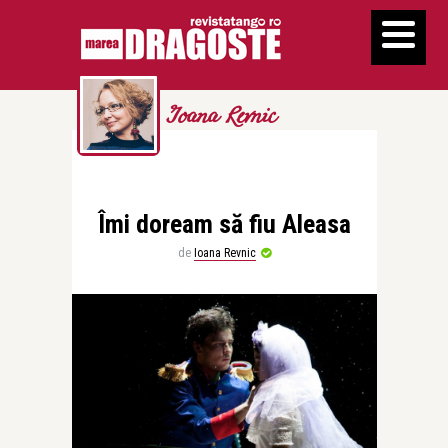
Ioana Revnic
Îmi doream să fiu Aleasa
de
Ioana Revnic