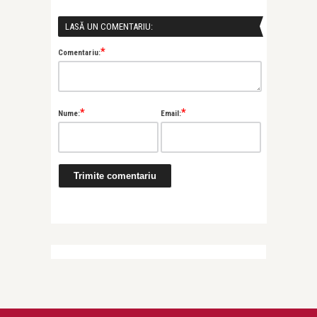
LASĂ UN COMENTARIU:
*
Comentariu:
*
*
Nume:
Email:
Ioana Revnic