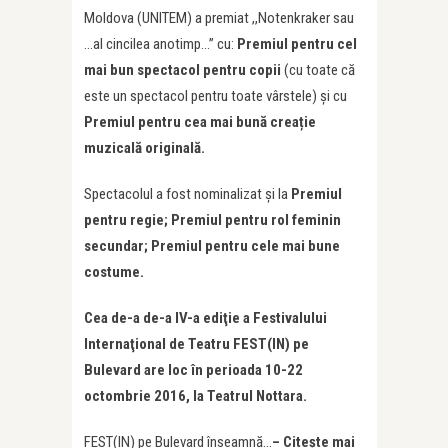
Moldova (UNITEM) a premiat ,,Notenkraker sau
…al cincilea anotimp…” cu:
Premiul pentru cel
mai bun spectacol pentru copii
(cu toate că
este un spectacol pentru toate vârstele)
și cu
Premiul pentru cea mai bună creație
muzicală originală.
Spectacolul a fost nominalizat și la
Premiul
pentru regie; Premiul pentru rol feminin
secundar; Premiul pentru cele mai bune
costume.
Cea de-a
de-a IV-a ediţie a Festivalului
Internaţional de Teatru FEST(IN) pe
Bulevard
are loc în perioada 10-22
octombrie 2016, la Teatrul Nottara.
FEST(IN) pe Bulevard înseamnă…
– Citește mai