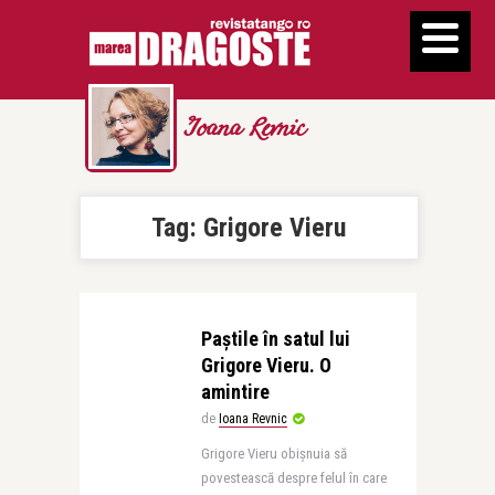
Ioana Revnic
Tag:
Grigore Vieru
Paştile în satul lui
Grigore Vieru. O
amintire
de
Ioana Revnic
Grigore Vieru obişnuia să
povestească despre felul în care